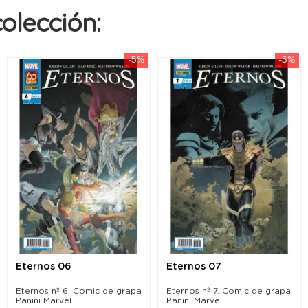
olección:
-5%
-5%
Eternos 06
Eternos 07
Eternos nº 6. Comic de grapa
Eternos nº 7. Comic de grapa
Panini Marvel
Panini Marvel