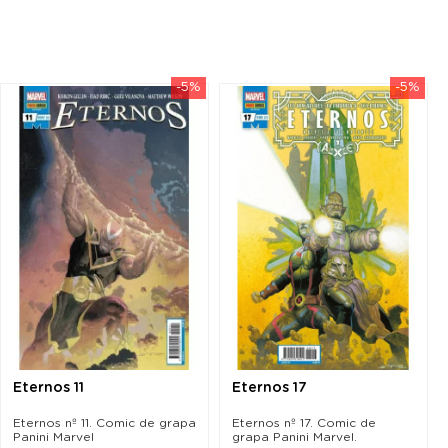
-5%
-5%
Eternos 11
Eternos 17
Eternos nº 11. Comic de grapa
Eternos nº 17. Comic de
Panini Marvel
grapa Panini Marvel.