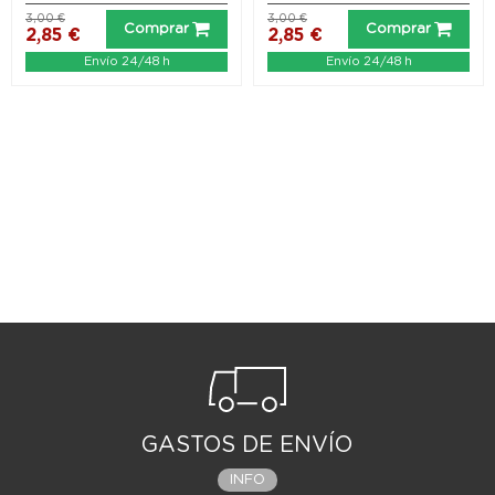
3,00 €
3,00 €
Comprar
Comprar
2,85 €
2,85 €
Envío 24/48 h
Envío 24/48 h
GASTOS DE ENVÍO
INFO