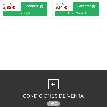
3,00 €
3,30 €
Comprar
Comprar
2,85 €
3,14 €
Envío 24/48 h
Envío 24/48 h
CONDICIONES DE VENTA
INFO