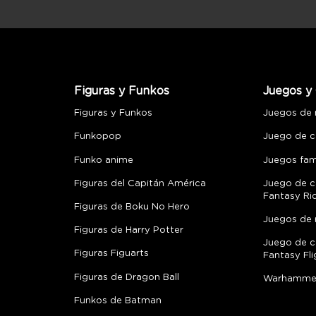
Figuras y Funkos
Juegos y 
Figuras y Funkos
Juegos de
Funkopop
Juego de c
Funko anime
Juegos fami
Figuras del Capitán América
Juego de c
Fantasy Ri
Figuras de Boku No Hero
Juegos de 
Figuras de Harry Potter
Juego de c
Figuras Figuarts
Fantasy Fli
Figuras de Dragon Ball
Warhamme
Funkos de Batman