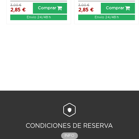
3,00 €
3,00 €
Comprar
Comprar
2,85 €
2,85 €
Envío 24/48 h
Envío 24/48 h
CONDICIONES DE RESERVA
INFO