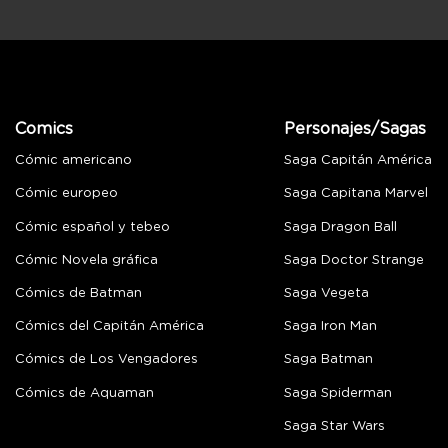
Comics
Personajes/Sagas
Cómic americano
Saga Capitán América
Cómic europeo
Saga Capitana Marvel
Cómic español y tebeo
Saga Dragon Ball
Cómic Novela gráfica
Saga Doctor Strange
Cómics de Batman
Saga Vegeta
Cómics del Capitán América
Saga Iron Man
Cómics de Los Vengadores
Saga Batman
Cómics de Aquaman
Saga Spiderman
Saga Star Wars