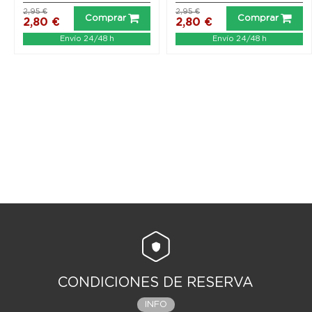
2,95 €
2,95 €
Comprar
Comprar
2,80 €
2,80 €
Envío 24/48 h
Envío 24/48 h
CONDICIONES DE RESERVA
INFO