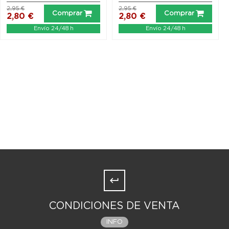
2,95 €
2,95 €
Comprar
Comprar
2,80 €
2,80 €
Envío 24/48 h
Envío 24/48 h
CONDICIONES DE VENTA
INFO