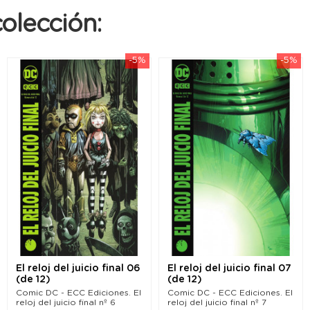
olección:
-5%
-5%
El reloj del juicio final 06
El reloj del juicio final 07
(de 12)
(de 12)
Comic DC - ECC Ediciones. El
Comic DC - ECC Ediciones. El
reloj del juicio final nº 6
reloj del juicio final nº 7