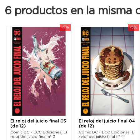
6 productos en la misma c
-5%
-5%
El reloj del juicio final 03
El reloj del juicio final 04
(de 12)
(de 12)
Comic DC - ECC Ediciones. El
Comic DC - ECC Ediciones. El
reloj del juicio final nº 3
reloj del juicio final nº 4