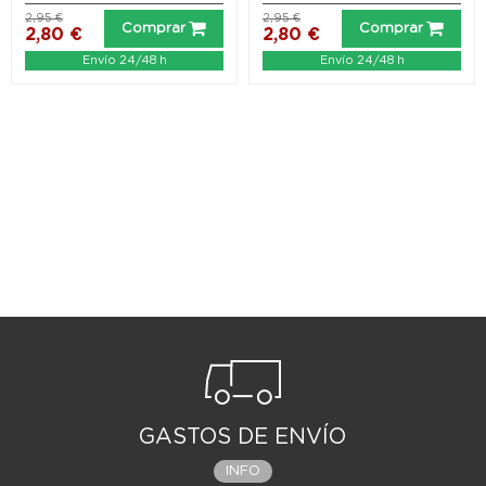
2,95 €
2,95 €
Comprar
Comprar
2,80 €
2,80 €
Envío 24/48 h
Envío 24/48 h
GASTOS DE ENVÍO
INFO