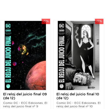
-5%
-5%
El reloj del juicio final 09
El reloj del juicio final 10
(de 12)
(de 12)
Comic DC - ECC Ediciones. El
Comic DC - ECC Ediciones. El
reloj del juicio final nº 9
reloj del juicio final nº 10