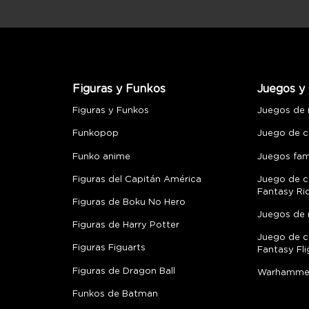
Figuras y Funkos
Juegos y 
Figuras y Funkos
Juegos de
Funkopop
Juego de c
Funko anime
Juegos fami
Figuras del Capitán América
Juego de c
Fantasy Ri
Figuras de Boku No Hero
Juegos de 
Figuras de Harry Potter
Juego de c
Figuras Figuarts
Fantasy Fli
Figuras de Dragon Ball
Warhamme
Funkos de Batman