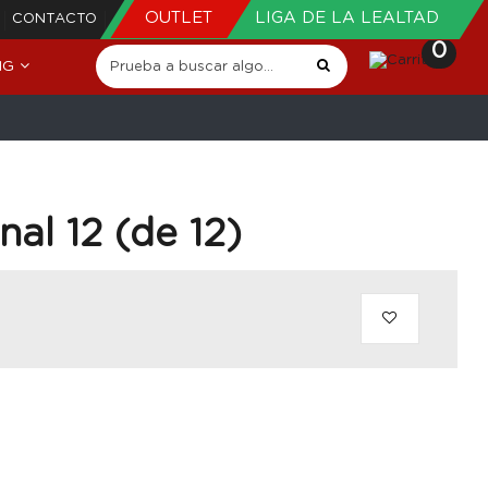
OUTLET
LIGA DE LA LEALTAD
CONTACTO
0
NG
inal 12 (de 12)