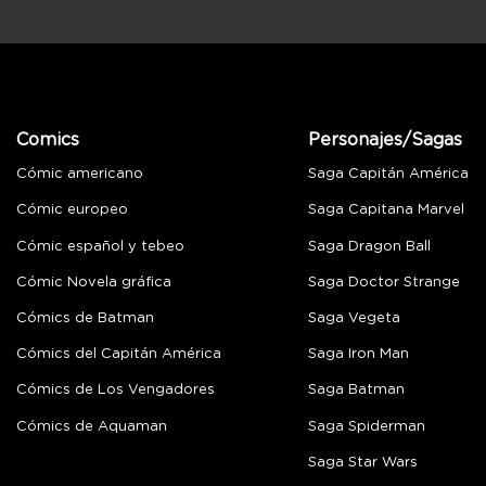
Comics
Personajes/Sagas
Cómic americano
Saga Capitán América
Cómic europeo
Saga Capitana Marvel
Cómic español y tebeo
Saga Dragon Ball
Cómic Novela gráfica
Saga Doctor Strange
Cómics de Batman
Saga Vegeta
Cómics del Capitán América
Saga Iron Man
Cómics de Los Vengadores
Saga Batman
Cómics de Aquaman
Saga Spiderman
Saga Star Wars