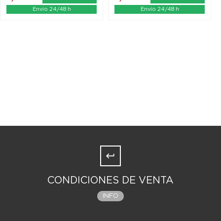
Envío 24/48 h
Envío 24/48 h
CONDICIONES DE VENTA
INFO