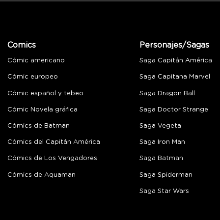
Comics
Personajes/Sagas
Cómic americano
Saga Capitán América
Cómic europeo
Saga Capitana Marvel
Cómic español y tebeo
Saga Dragon Ball
Cómic Novela gráfica
Saga Doctor Strange
Cómics de Batman
Saga Vegeta
Cómics del Capitán América
Saga Iron Man
Cómics de Los Vengadores
Saga Batman
Cómics de Aquaman
Saga Spiderman
Saga Star Wars