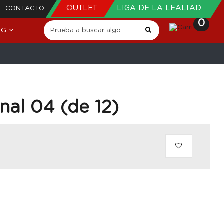
OUTLET
LIGA DE LA LEALTAD
CONTACTO
0
NG
final 04 (de 12)