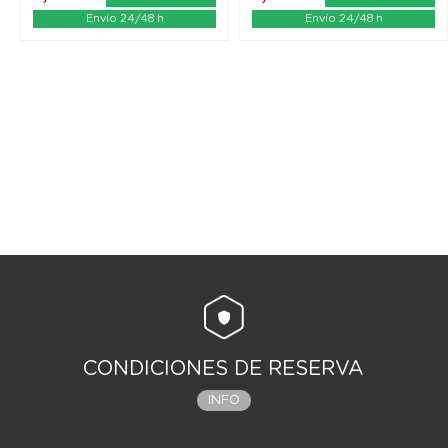
Envío 24/48 h
Envío 24/48 h
CONDICIONES DE RESERVA
INFO