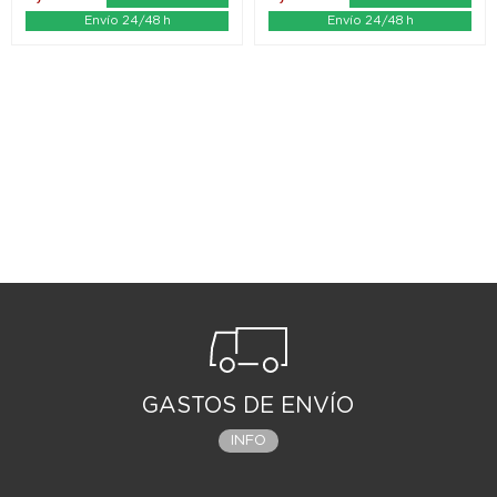
Envío 24/48 h
Envío 24/48 h
GASTOS DE ENVÍO
INFO