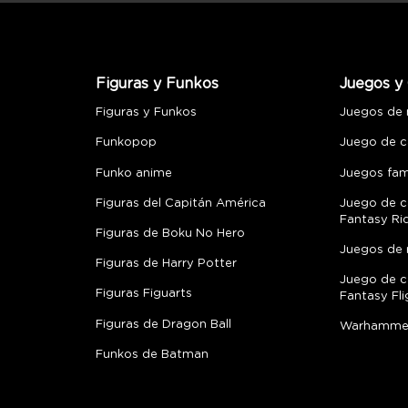
Figuras y Funkos
Juegos y 
Figuras y Funkos
Juegos de
Funkopop
Juego de c
Funko anime
Juegos fami
Figuras del Capitán América
Juego de c
Fantasy Ri
Figuras de Boku No Hero
Juegos de 
Figuras de Harry Potter
Juego de c
Figuras Figuarts
Fantasy Fli
Figuras de Dragon Ball
Warhamme
Funkos de Batman