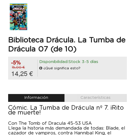
Biblioteca Drácula. La Tumba de
Drácula 07 (de 10)
-5%
Disponibilidad:Stock 3-5 días
15,00 €
¿Qué significa esto?
14,25 €
Información
Características
Cómic. La Tumba de Drácula nº 7. ¡Rito
de muerte!
Con The Tomb of Dracula 45-53 USA
Llega la historia más demandada de todas: Blade, el
cazador de vampiros, contra Hannibal King, el