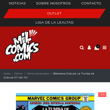
NOTICIAS
SOBRE NOSOTROS
CONTACTO
OUTLET
LIGA DE LA LEALTAD
0
Inicio
Cómic
Cómic americano
Biblioteca Drácula. La Tumba de
Drácula 07 (de 10)
-5%