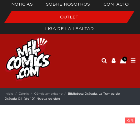
NOTICIAS
SOBRE NOSOTROS
CONTACTO
OUTLET
LIGA DE LA LEALTAD
0
Inicio
Cómic
Cómic americano
Biblioteca Drácula. La Tumba de
Drácula 04 (de 10) Nueva edición
-5%