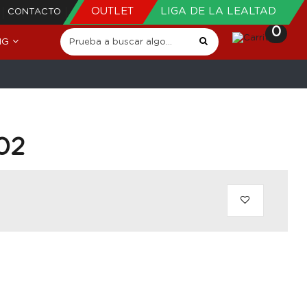
OUTLET
LIGA DE LA LEALTAD
CONTACTO
0
NG
02