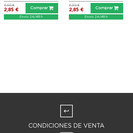
3,00 €
3,00 €
Comprar
Comprar
2,85 €
2,85 €
Envío 24/48 h
Envío 24/48 h
CONDICIONES DE VENTA