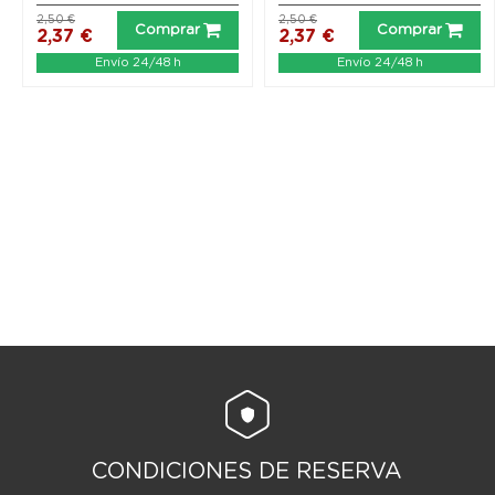
2,50 €
2,50 €
Comprar
Comprar
2,37 €
2,37 €
Envío 24/48 h
Envío 24/48 h
CONDICIONES DE RESERVA