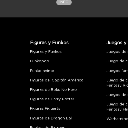
INFO
Figuras y Funkos
Juegos y 
Figuras y Funkos
Juegos de
Funkopop
Juego de c
Funko anime
Juegos fami
Figuras del Capitán América
Juego de c
Fantasy Ri
Figuras de Boku No Hero
Juegos de 
Figuras de Harry Potter
Juego de c
Figuras Figuarts
Fantasy Fli
Figuras de Dragon Ball
Warhamme
Funkos de Batman