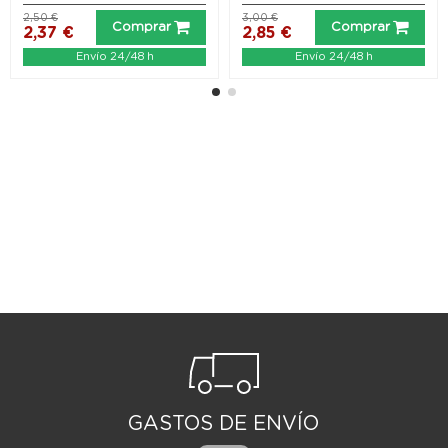
2,50 €
3,00 €
Comprar
Comprar
2,37 €
2,85 €
Envío 24/48 h
Envío 24/48 h
GASTOS DE ENVÍO