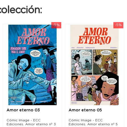
olección:
-5%
-5%
Amor eterno 03
Amor eterno 05
Cómic Image - ECC
Cómic Image - ECC
Ediciones. Amor eterno nº 3
Ediciones. Amor eterno nº 5