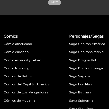
INFO
Comics
Personajes/Sagas
Cómic americano
Saga Capitán América
Cómic europeo
Saga Capitana Marvel
Cómic español y tebeo
Saga Dragon Ball
Cómic Novela gráfica
Saga Doctor Strange
Cómics de Batman
Saga Vegeta
Cómics del Capitán América
Saga Iron Man
Cómics de Los Vengadores
Saga Batman
Cómics de Aquaman
Saga Spiderman
Saga Star Wars