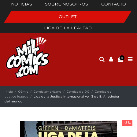
NOTICIAS
SOBRE NOSOTROS
CONTACTO
OUTLET
LIGA DE LA LEALTAD
0
Inicio
Cómic
Cómic americano
Cómics de DC
Cómics de
Justice league
Liga de la Justicia Internacional vol. 3 de 8: Alrededor
del mundo
-5%