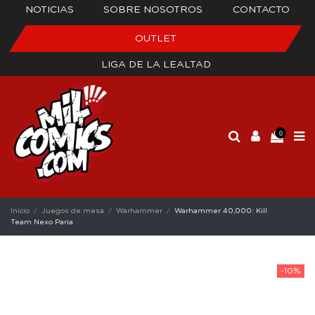
NOTICIAS
SOBRE NOSOTROS
CONTACTO
OUTLET
LIGA DE LA LEALTAD
0
Inicio
Juegos de mesa
Warhammer
Warhammer 40,000: Kill
Team Nexo Paria
-10%