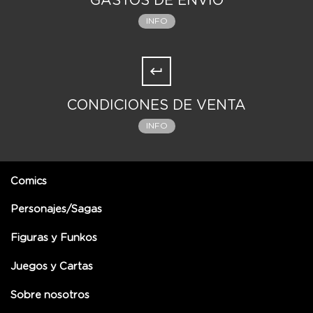
GASTOS DE ENVÍO
INFO
CONDICIONES DE VENTA
INFO
Comics
Personajes/Sagas
Figuras y Funkos
Juegos y Cartas
Sobre nosotros