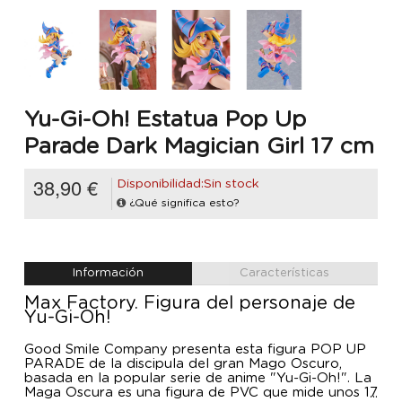
Yu-Gi-Oh! Estatua Pop Up
Parade Dark Magician Girl 17 cm
38,90 €
Disponibilidad:Sin stock
¿Qué significa esto?
Información
Características
Max Factory. Figura del personaje de
Yu-Gi-Oh!
Good Smile Company presenta esta figura POP UP
PARADE de la discipula del gran Mago Oscuro,
basada en la popular serie de anime "Yu-Gi-Oh!". La
Maga Oscura es una figura de PVC que mide unos 17