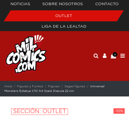
NOTICIAS
SOBRE NOSOTROS
CONTACTO
OUTLET
LIGA DE LA LEALTAD
0
Inicio
Figuras y Funkos
Figuras
Sagas figuras
Universal
Monsters Estatua 1/10 Art Scale Dracula 22 cm
SECCIÓN: OUTLET
-10%