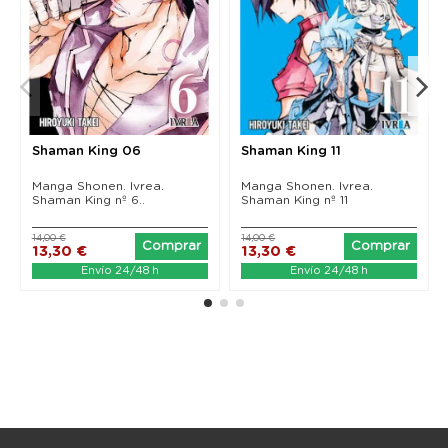
Shaman King 06
Shaman King 11
Manga Shonen. Ivrea.
Manga Shonen. Ivrea.
Shaman King nº 6..
Shaman King nº 11
14,00 €
14,00 €
Comprar
Comprar
13,30 €
13,30 €
Envío 24/48 h
Envío 24/48 h