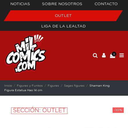
NOTICIAS
SOBRE NOSOTROS
CONTACTO
OUTLET
LIGA DE LA LEALTAD
0
Inicio
Figuras y Funkos
Figuras
Sagas figuras
Shaman King
Figura Estatua Hao 14 cm
SECCIÓN: OUTLET
-10%