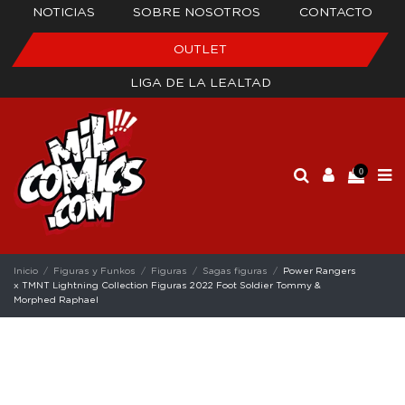
NOTICIAS
SOBRE NOSOTROS
CONTACTO
OUTLET
LIGA DE LA LEALTAD
0
Inicio
Figuras y Funkos
Figuras
Sagas figuras
Power Rangers
x TMNT Lightning Collection Figuras 2022 Foot Soldier Tommy &
Morphed Raphael