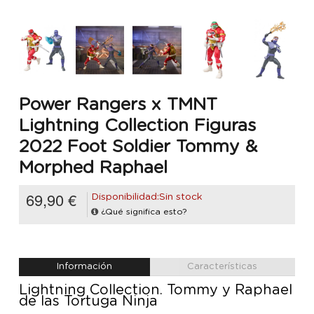
Power Rangers x TMNT
Lightning Collection Figuras
2022 Foot Soldier Tommy &
Morphed Raphael
69,90 €
Disponibilidad:Sin stock
¿Qué significa esto?
Información
Características
Lightning Collection. Tommy y Raphael
de las Tortuga Ninja