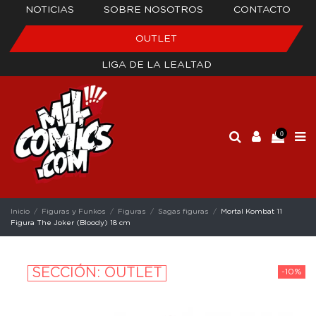
NOTICIAS
SOBRE NOSOTROS
CONTACTO
OUTLET
LIGA DE LA LEALTAD
0
Inicio
Figuras y Funkos
Figuras
Sagas figuras
Mortal Kombat 11
Figura The Joker (Bloody) 18 cm
SECCIÓN: OUTLET
-10%