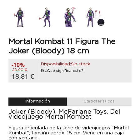
Mortal Kombat 11 Figura The
Joker (Bloody) 18 cm
-10%
Disponibilidad:Sin stock
20,90 €
¿Qué significa esto?
18,81 €
Información
Características
Joker (Bloody). McFarlane Toys. Del
videojuego Mortal Kombat
Figura articulada de la serie de videojuegos "Mortal
Kombat", tamaño aprox. 18 cm. Viene en una caja
con ventana.