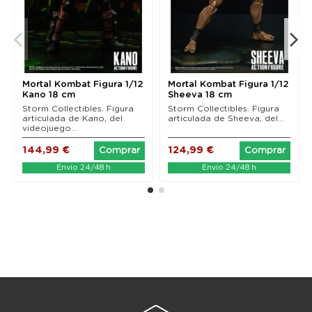
Mortal Kombat Figura 1/12
Mortal Kombat Figura 1/12
Kano 18 cm
Sheeva 18 cm
Storm Collectibles. Figura
Storm Collectibles. Figura
articulada de Kano, del
articulada de Sheeva, del...
videojuego...
144,99 €
124,99 €
Comprar
Comprar
Envío 24/48 h
Envío 24/48 h