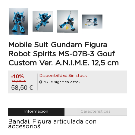
Mobile Suit Gundam Figura
Robot Spirits MS-07B-3 Gouf
Custom Ver. A.N.I.M.E. 12,5 cm
-10%
Disponibilidad:Sin stock
65,00 €
¿Qué significa esto?
58,50 €
Información
Características
Bandai. Figura articulada con
accesorios