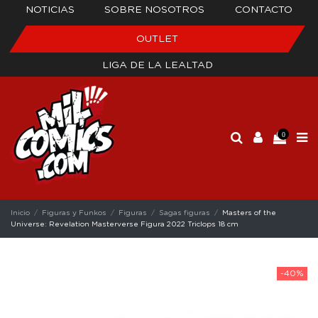
NOTICIAS
SOBRE NOSOTROS
CONTACTO
OUTLET
LIGA DE LA LEALTAD
0
Inicio
Figuras y Funkos
Figuras
Sagas figuras
Masters of the
Universe: Revelation Masterverse Figura 2022 Triclops 18 cm
-40%