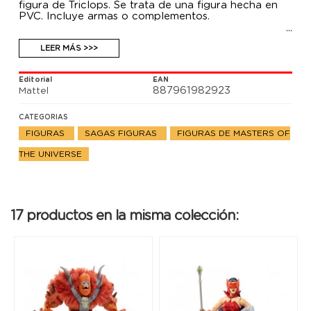
figura de Triclops. Se trata de una figura hecha en
PVC. Incluye armas o complementos.
LEER MÁS >>>
Editorial
EAN
887961982923
Mattel
CATEGORIAS
FIGURAS
SAGAS FIGURAS
FIGURAS DE MASTERS OF
THE UNIVERSE
17 productos en la misma colección: