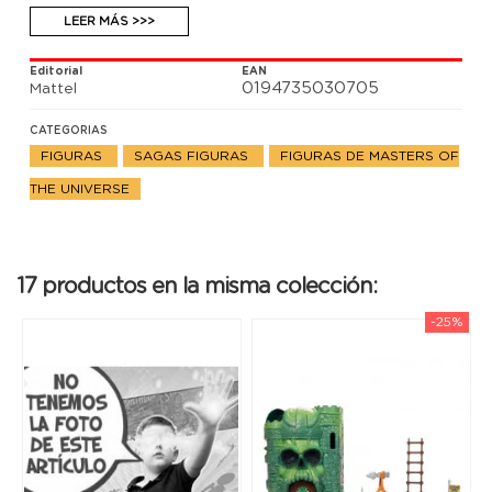
LEER MÁS >>>
Editorial
EAN
0194735030705
Mattel
CATEGORIAS
FIGURAS
SAGAS FIGURAS
FIGURAS DE MASTERS OF
THE UNIVERSE
17 productos en la misma colección:
-25%