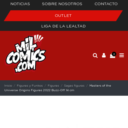
NOTICIAS
SOBRE NOSOTROS
CONTACTO
OUTLET
LIGA DE LA LEALTAD
0
Inicio
Figuras y Funkos
Figuras
Sagas figuras
Masters of the
Universe Origins Figuras 2022 Buzz-Off 14 cm