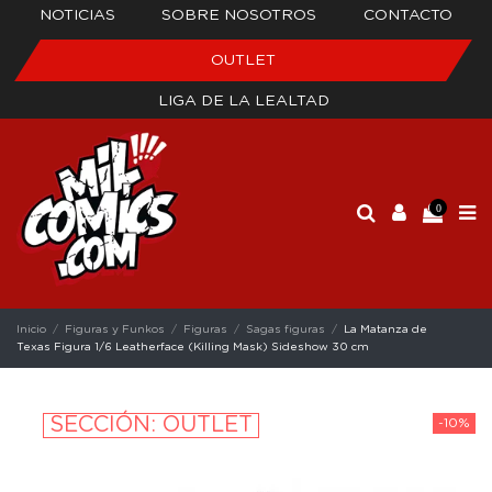
NOTICIAS
SOBRE NOSOTROS
CONTACTO
OUTLET
LIGA DE LA LEALTAD
0
Inicio
Figuras y Funkos
Figuras
Sagas figuras
La Matanza de
Texas Figura 1/6 Leatherface (Killing Mask) Sideshow 30 cm
SECCIÓN: OUTLET
-10%