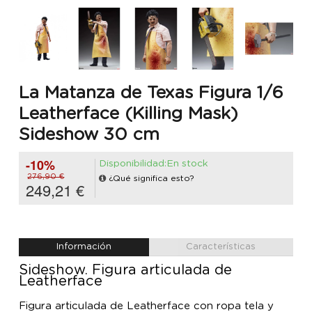
La Matanza de Texas Figura 1/6
Leatherface (Killing Mask)
Sideshow 30 cm
-10%
Disponibilidad:En stock
276,90 €
¿Qué significa esto?
249,21 €
Información
Características
Sideshow. Figura articulada de
Leatherface
Figura articulada de Leatherface con ropa tela y