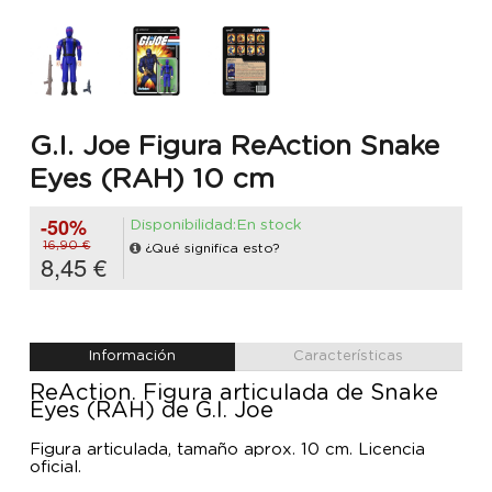
G.I. Joe Figura ReAction Snake
Eyes (RAH) 10 cm
-50%
Disponibilidad:En stock
16,90 €
¿Qué significa esto?
8,45 €
Información
Características
ReAction. Figura articulada de Snake
Eyes (RAH) de G.I. Joe
Figura articulada, tamaño aprox. 10 cm. Licencia
oficial.