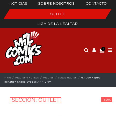
NOTICIAS
SOBRE NOSOTROS
CONTACTO
OUTLET
LIGA DE LA LEALTAD
0
Inicio
Figuras y Funkos
Figuras
Sagas figuras
G.I. Joe Figura
ReAction Snake Eyes (RAH) 10 cm
SECCIÓN: OUTLET
-50%