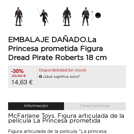
EMBALAJE DAÑADO.La
Princesa prometida Figura
Dread Pirate Roberts 18 cm
-30%
Disponibilidad:Sin stock
20,90 €
¿Qué significa esto?
14,63 €
Información
Características
McFarlane Toys. Figura articulada de la
película La Princesa prometida
Figura articulada de la película "La princesa