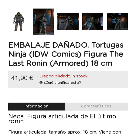
EMBALAJE DAÑADO. Tortugas
Ninja (IDW Comics) Figura The
Last Ronin (Armored) 18 cm
41,90 €
Disponibilidad:Sin stock
¿Qué significa esto?
Información
Características
Neca. Figura articulada de El último
ronin.
Figura articulada, tamaño aprox. 18 cm. Viene con