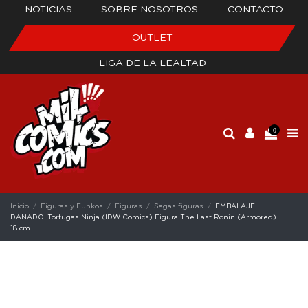
NOTICIAS
SOBRE NOSOTROS
CONTACTO
OUTLET
LIGA DE LA LEALTAD
0
Inicio
Figuras y Funkos
Figuras
Sagas figuras
EMBALAJE
DAÑADO. Tortugas Ninja (IDW Comics) Figura The Last Ronin (Armored)
18 cm