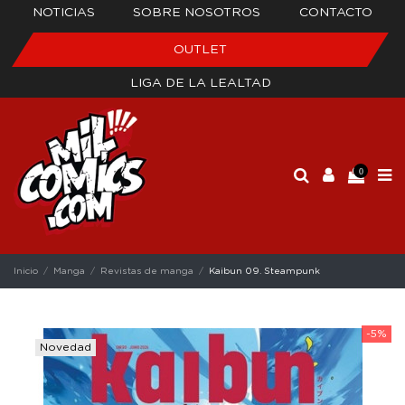
NOTICIAS
SOBRE NOSOTROS
CONTACTO
OUTLET
LIGA DE LA LEALTAD
0
Inicio
Manga
Revistas de manga
Kaibun 09. Steampunk
-5%
Novedad