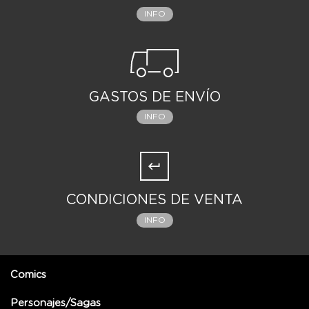
INFO
GASTOS DE ENVÍO
INFO
CONDICIONES DE VENTA
INFO
Comics
Personajes/Sagas