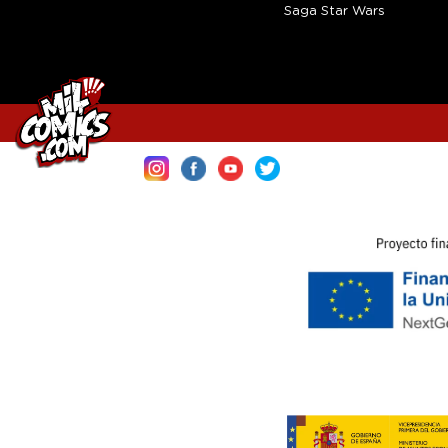
Saga Star Wars