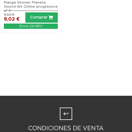
Manga Shonen Planeta.
Sword Art Online progressive
nº 7
9,50 €
Comprar
9,02 €
Envío 24/48 h
CONDICIONES DE VENTA