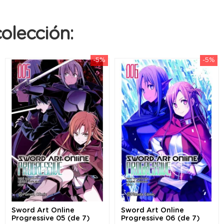
olección:
-5%
-5%
Sword Art Online
Sword Art Online
Progressive 05 (de 7)
Progressive 06 (de 7)