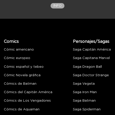
INFO
Comics
Personajes/Sagas
Cómic americano
Saga Capitán América
Cómic europeo
Saga Capitana Marvel
Cómic español y tebeo
Saga Dragon Ball
Cómic Novela gráfica
Saga Doctor Strange
Cómics de Batman
Saga Vegeta
Cómics del Capitán América
Saga Iron Man
Cómics de Los Vengadores
Saga Batman
Cómics de Aquaman
Saga Spiderman