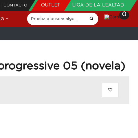
OUTLET
LIGA DE LA LEALTAD
CONTACTO
0
NG
progressive 05 (novela)