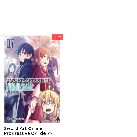
-5%
Sword Art Online
Progressive 07 (de 7)