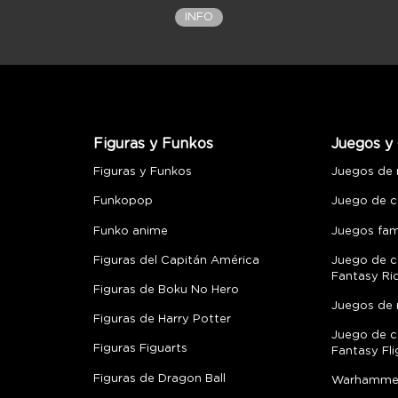
INFO
Figuras y Funkos
Juegos y 
Figuras y Funkos
Juegos de
Funkopop
Juego de c
Funko anime
Juegos fami
Figuras del Capitán América
Juego de c
Fantasy Ri
Figuras de Boku No Hero
Juegos de 
Figuras de Harry Potter
Juego de c
Figuras Figuarts
Fantasy Fli
Figuras de Dragon Ball
Warhamme