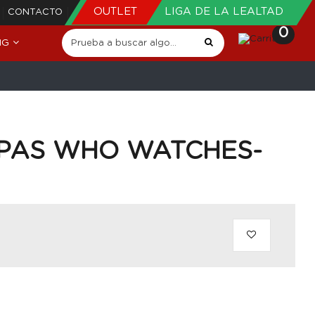
OUTLET
LIGA DE LA LEALTAD
CONTACTO
0
NG
HAPAS WHO WATCHES-