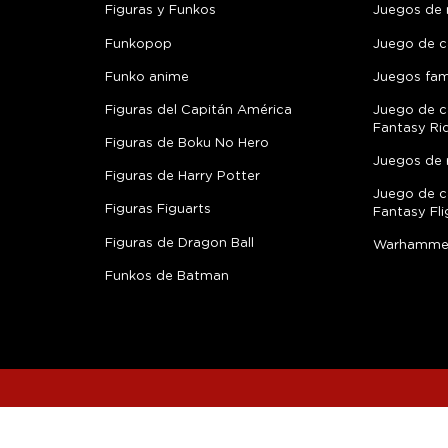
Figuras y Funkos
Juegos de
Funkopop
Juego de c
Funko anime
Juegos fami
Figuras del Capitán América
Juego de c
Fantasy Ri
Figuras de Boku No Hero
Juegos de 
Figuras de Harry Potter
Juego de c
Figuras Figuarts
Fantasy Fli
Figuras de Dragon Ball
Warhamme
Funkos de Batman