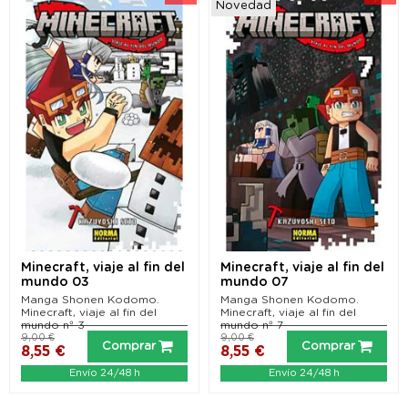
Novedad
Minecraft, viaje al fin del
Minecraft, viaje al fin del
mundo 03
mundo 07
Manga Shonen Kodomo.
Manga Shonen Kodomo.
Minecraft, viaje al fin del
Minecraft, viaje al fin del
mundo nº 3
mundo nº 7
9,00 €
9,00 €
Comprar
Comprar
8,55 €
8,55 €
Envío 24/48 h
Envío 24/48 h