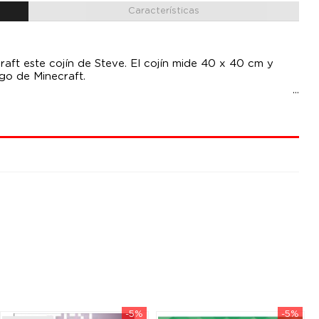
Características
aft este cojín de Steve. El cojín mide 40 x 40 cm y
go de Minecraft.
-5%
-5%