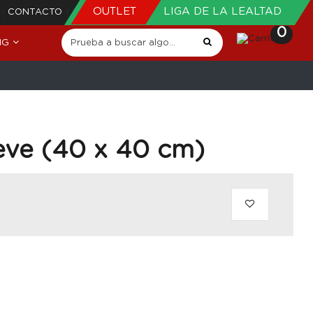
OUTLET
LIGA DE LA LEALTAD
CONTACTO
0
NG
teve (40 x 40 cm)