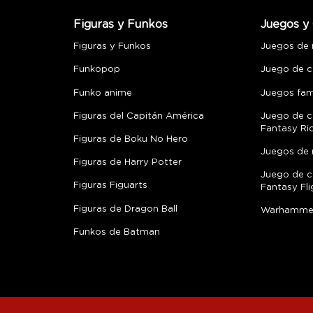
Figuras y Funkos
Juegos y 
Figuras y Funkos
Juegos de
Funkopop
Juego de c
Funko anime
Juegos fami
Figuras del Capitán América
Juego de c
Fantasy Ri
Figuras de Boku No Hero
Juegos de 
Figuras de Harry Potter
Juego de c
Figuras Figuarts
Fantasy Fli
Figuras de Dragon Ball
Warhamme
Funkos de Batman