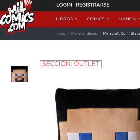
|
LOGIN
REGISTRARSE
LIBROS
COMICS
MANGA
Inicio
Merchandising
Minecraft Cojín Stev
SECCIÓN: OUTLET