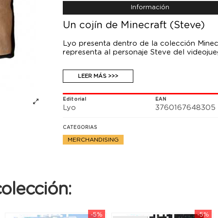
Información
Un cojín de Minecraft (Steve)
Lyo presenta dentro de la colección Minecr
representa al personaje Steve del videojue
LEER MÁS >>>
Editorial
EAN
Lyo
3760167648305
CATEGORIAS
MERCHANDISING
olección:
-5%
-5%