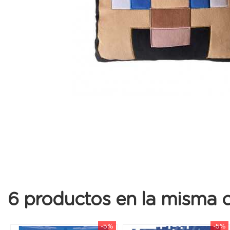
6 productos en la misma c
-5%
-5%