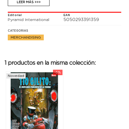
LEER MÁS >>>
Editorial
EAN
5050293391359
Pyramid International
CATEGORIAS
MERCHANDISING
1 productos en la misma colección:
-5%
Novedad