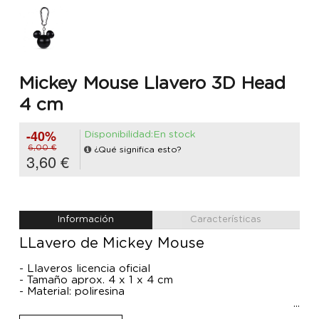
Mickey Mouse Llavero 3D Head
4 cm
-40%
Disponibilidad:En stock
6,00 €
¿Qué significa esto?
3,60 €
Información
Características
LLavero de Mickey Mouse
- Llaveros licencia oficial
- Tamaño aprox. 4 x 1 x 4 cm
- Material: poliresina