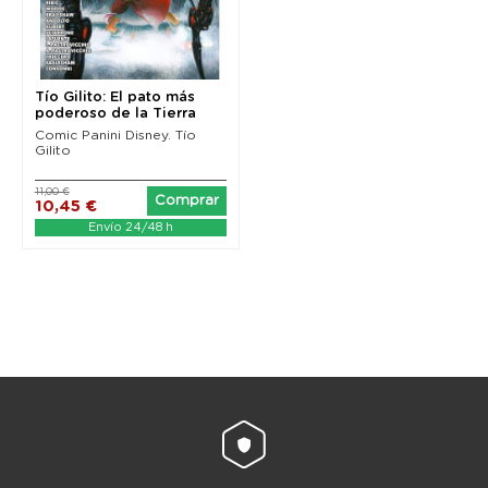
Tío Gilito: El pato más
poderoso de la Tierra
Comic Panini Disney. Tío
Gilito
11,00 €
Comprar
10,45 €
Envío 24/48 h