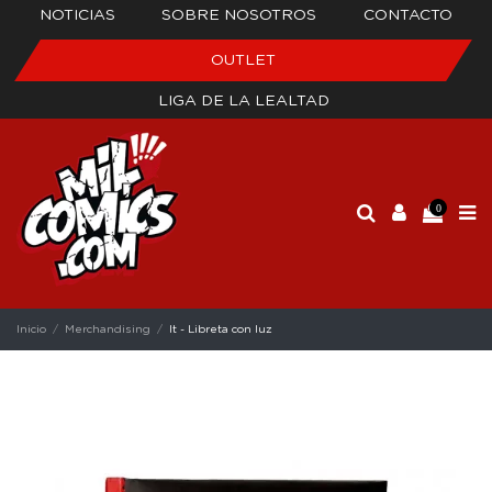
NOTICIAS
SOBRE NOSOTROS
CONTACTO
OUTLET
LIGA DE LA LEALTAD
0
Inicio
Merchandising
It - Libreta con luz