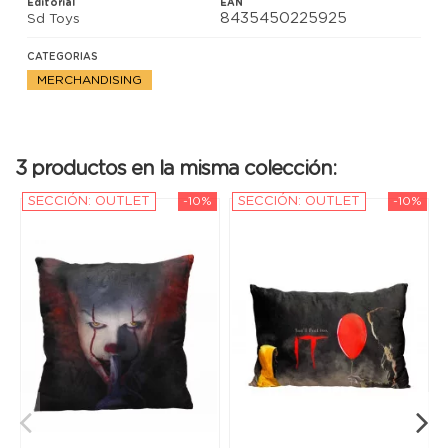
Editorial
EAN
8435450225925
Sd Toys
CATEGORIAS
MERCHANDISING
3 productos en la misma colección:
SECCIÓN: OUTLET
-10%
SECCIÓN: OUTLET
-10%