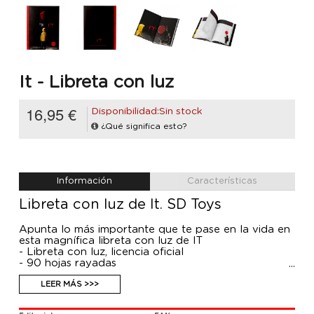
It - Libreta con luz
16,95 €
Disponibilidad:Sin stock
¿Qué significa esto?
Información
Características
Libreta con luz de It. SD Toys
Apunta lo más importante que te pase en la vida en
esta magnífica libreta con luz de IT
- Libreta con luz, licencia oficial
- 90 hojas rayadas
- Necesita 3 pilas AG10 (incluidas)
LEER MÁS >>>