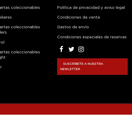
artas coleccionables
Política de privacidad y aviso legal
liares
Condiciones de venta
artas coleccionables
Gastos de envío
ders
Condiciones especiales de reservas
rol
artas coleccionables
ght
SUSCRÍBETE A NUESTRA
r
NEWLETTER