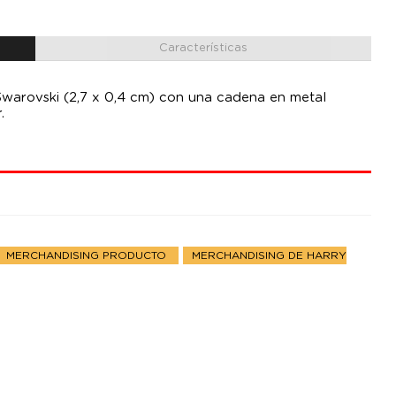
Características
s Swarovski (2,7 x 0,4 cm) con una cadena en metal
.
MERCHANDISING PRODUCTO
MERCHANDISING DE HARRY