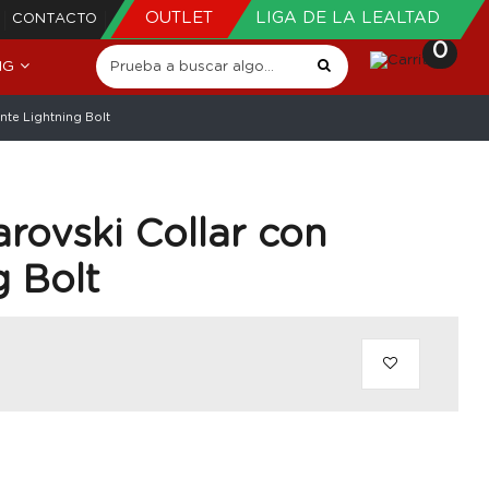
OUTLET
LIGA DE LA LEALTAD
CONTACTO
0
NG
nte Lightning Bolt
rovski Collar con
g Bolt