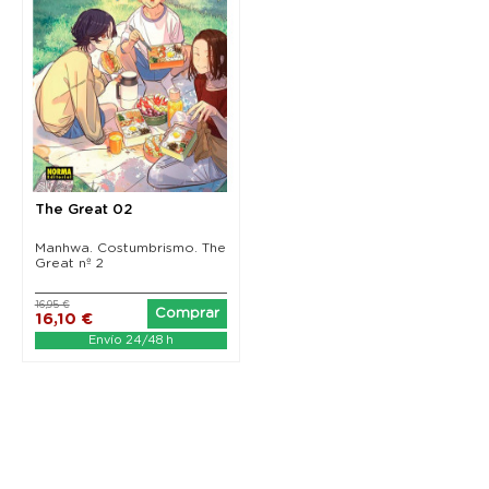
The Great 02
Manhwa. Costumbrismo. The
Great nº 2
16,95 €
Comprar
16,10 €
Envío 24/48 h