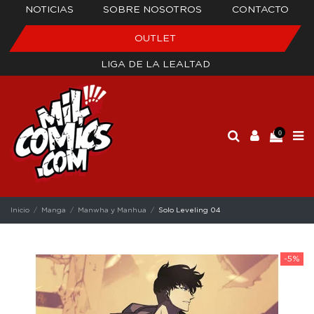
NOTICIAS
SOBRE NOSOTROS
CONTACTO
OUTLET
LIGA DE LA LEALTAD
0
Inicio
Manga
Manwha y Manhua
Solo Leveling 04
-5%