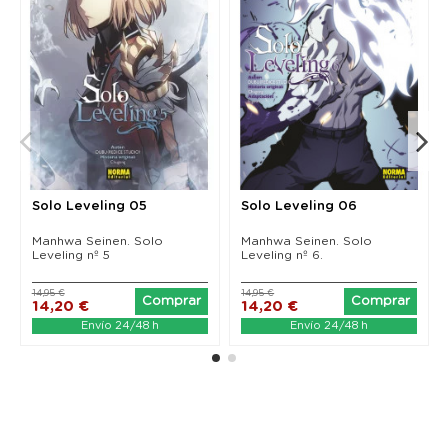
Solo Leveling 05
Solo Leveling 06
Manhwa Seinen. Solo
Manhwa Seinen. Solo
Leveling nº 5
Leveling nº 6.
14,95 €
14,95 €
Comprar
Comprar
14,20 €
14,20 €
Envío 24/48 h
Envío 24/48 h