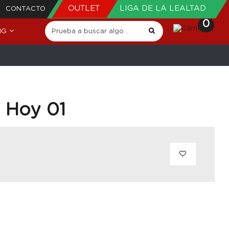
OUTLET
LIGA DE LA LEALTAD
CONTACTO
0
NG
 Hoy 01