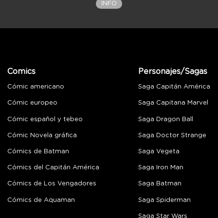
INFO
Comics
Personajes/Sagas
Cómic americano
Saga Capitán América
Cómic europeo
Saga Capitana Marvel
Cómic español y tebeo
Saga Dragon Ball
Cómic Novela gráfica
Saga Doctor Strange
Cómics de Batman
Saga Vegeta
Cómics del Capitán América
Saga Iron Man
Cómics de Los Vengadores
Saga Batman
Cómics de Aquaman
Saga Spiderman
Saga Star Wars