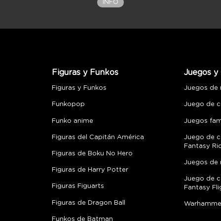
INFO
Figuras y Funkos
Juegos y 
Figuras y Funkos
Juegos de
Funkopop
Juego de c
Funko anime
Juegos fami
Figuras del Capitán América
Juego de c
Fantasy Ri
Figuras de Boku No Hero
Juegos de 
Figuras de Harry Potter
Juego de c
Figuras Figuarts
Fantasy Fli
Figuras de Dragon Ball
Warhamme
Funkos de Batman