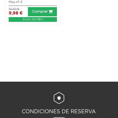
Hoy nº 2
10,50 €
Comprar
9,98 €
Envío 24/48 h
CONDICIONES DE RESERVA