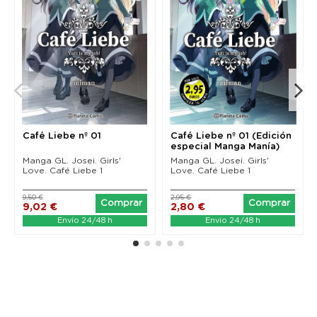
Café Liebe nº 01
Café Liebe nº 01 (Edición
especial Manga Manía)
Manga GL. Josei. Girls'
Manga GL. Josei. Girls'
Love. Café Liebe 1
Love. Café Liebe 1
9,50 €
2,95 €
Comprar
Comprar
9,02 €
2,80 €
Envío 24/48 h
Envío 24/48 h