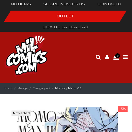
NOTICIAS
SOBRE NOSOTROS
CONTACTO
OUTLET
LIGA DE LA LEALTAD
0
Inicio
Manga
Manga yaoi
Momo y Manji 05
-5%
Novedad