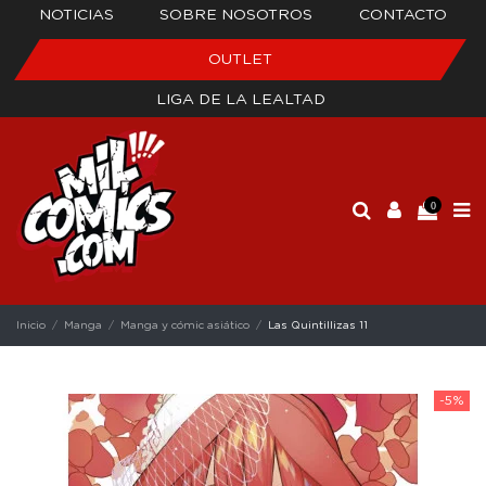
NOTICIAS
SOBRE NOSOTROS
CONTACTO
OUTLET
LIGA DE LA LEALTAD
0
Inicio
Manga
Manga y cómic asiático
Las Quintillizas 11
-5%