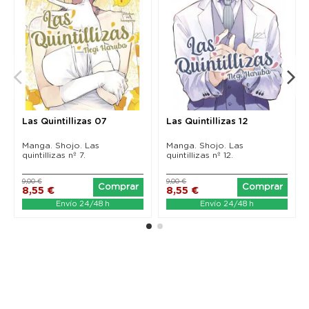
Las Quintillizas 07
Las Quintillizas 12
Manga. Shojo. Las
Manga. Shojo. Las
quintillizas nº 7.
quintillizas nº 12.
9,00 €
9,00 €
Comprar
Comprar
8,55 €
8,55 €
Envío 24/48 h
Envío 24/48 h