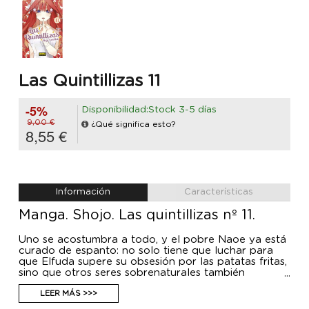
Las Quintillizas 11
-5%
Disponibilidad:Stock 3-5 días
9,00 €
¿Qué significa esto?
8,55 €
Información
Características
Manga. Shojo. Las quintillizas nº 11.
Uno se acostumbra a todo, y el pobre Naoe ya está
curado de espanto: no solo tiene que luchar para
que Elfuda supere su obsesión por las patatas fritas,
sino que otros seres sobrenaturales también
requieren de sus servicios profesionales...
LEER MÁS >>>