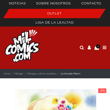
NOTICIAS
SOBRE NOSOTROS
CONTACTO
OUTLET
LIGA DE LA LEALTAD
0
Inicio
Manga
Manga y cómic asiático
La brujita Mami
-5%