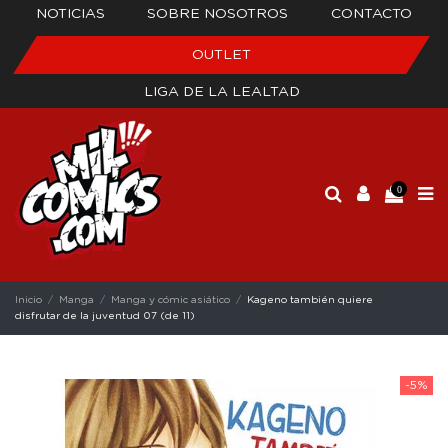
NOTICIAS
SOBRE NOSOTROS
CONTACTO
OUTLET
LIGA DE LA LEALTAD
0
Inicio
Manga
Manga y cómic asiático
Kageno también quiere
disfrutar de la juventud 07 (de 11)
-5%