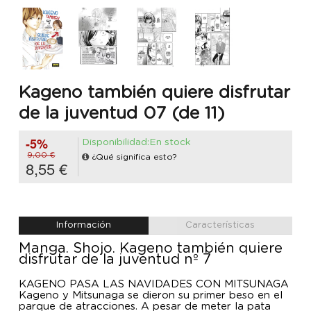
Kageno también quiere disfrutar
de la juventud 07 (de 11)
-5%
Disponibilidad:En stock
9,00 €
¿Qué significa esto?
8,55 €
Información
Características
Manga. Shojo. Kageno también quiere
disfrutar de la juventud nº 7
KAGENO PASA LAS NAVIDADES CON MITSUNAGA
Kageno y Mitsunaga se dieron su primer beso en el
parque de atracciones. A pesar de meter la pata