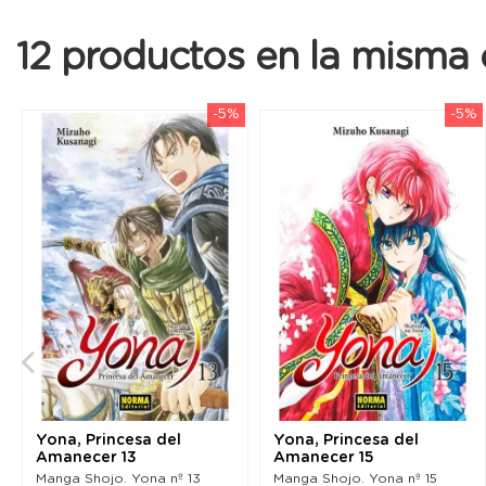
12 productos en la misma 
-5%
-5%
Yona, Princesa del
Yona, Princesa del
Amanecer 13
Amanecer 15
Manga Shojo. Yona nº 13
Manga Shojo. Yona nº 15