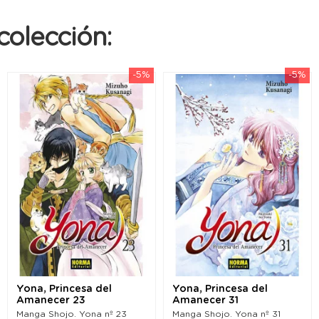
colección:
-5%
-5%
Yona, Princesa del
Yona, Princesa del
Amanecer 23
Amanecer 31
Manga Shojo. Yona nº 23
Manga Shojo. Yona nº 31