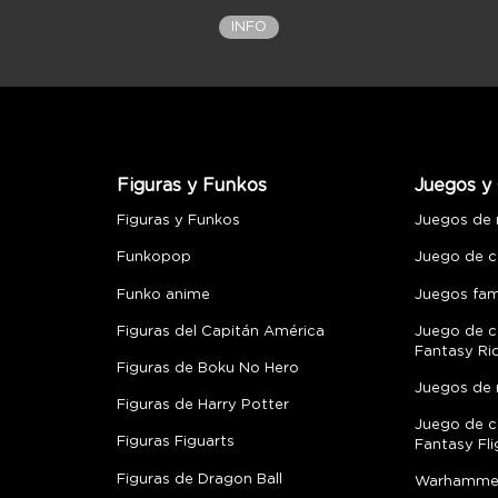
INFO
Figuras y Funkos
Juegos y 
Figuras y Funkos
Juegos de
Funkopop
Juego de c
Funko anime
Juegos fami
Figuras del Capitán América
Juego de c
Fantasy Ri
Figuras de Boku No Hero
Juegos de 
Figuras de Harry Potter
Juego de c
Figuras Figuarts
Fantasy Fli
Figuras de Dragon Ball
Warhamme