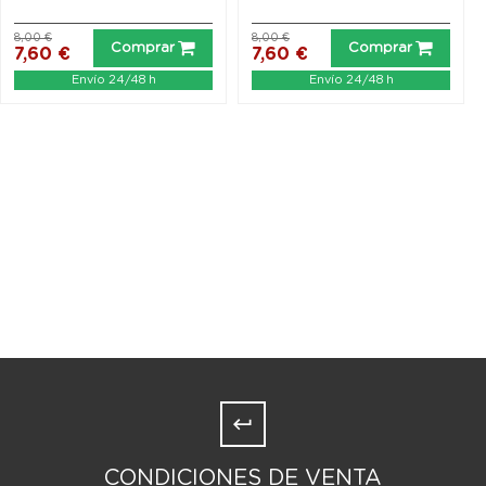
8,00 €
8,00 €
Comprar
Comprar
7,60 €
7,60 €
Envío 24/48 h
Envío 24/48 h
CONDICIONES DE VENTA