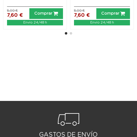
8,00 €
8,00 €
Comprar
Comprar
7,60 €
7,60 €
Envío 24/48 h
Envío 24/48 h
GASTOS DE ENVÍO