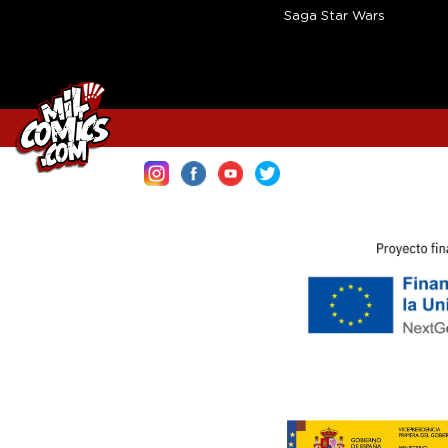
Saga Star Wars