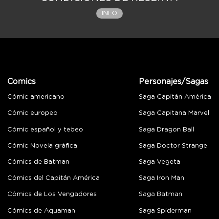
INFO
Comics
Personajes/Sagas
Cómic americano
Saga Capitán América
Cómic europeo
Saga Capitana Marvel
Cómic español y tebeo
Saga Dragon Ball
Cómic Novela gráfica
Saga Doctor Strange
Cómics de Batman
Saga Vegeta
Cómics del Capitán América
Saga Iron Man
Cómics de Los Vengadores
Saga Batman
Cómics de Aquaman
Saga Spiderman