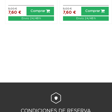
8,00 €
8,00 €
Comprar
Comprar
7,60 €
7,60 €
Envío 24/48 h
Envío 24/48 h
CONDICIONES DE RESERVA