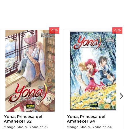
-5%
-5%
Yona, Princesa del
Yona, Princesa del
Amanecer 32
Amanecer 34
Manga Shojo. Yona nº 32
Manga Shojo. Yona nº 34