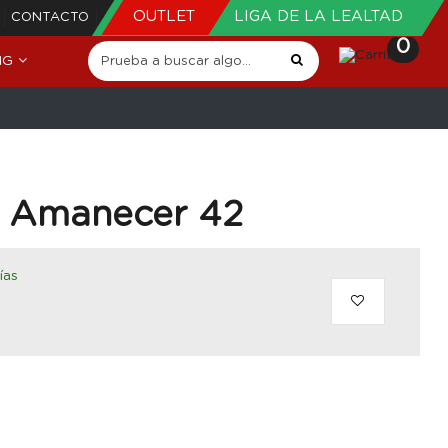
OUTLET
LIGA DE LA LEALTAD
CONTACTO
0
NG
l Amanecer 42
ías