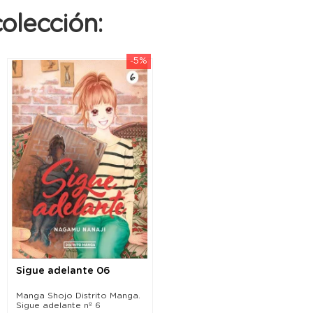
olección:
-5%
Sigue adelante 06
Manga Shojo Distrito Manga.
Sigue adelante nº 6