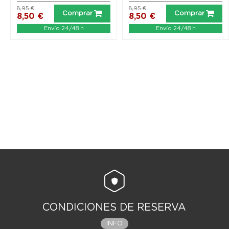
8,95 €
8,95 €
Comprar
Comprar
8,50 €
8,50 €
Envío 24/48 h
Envío 24/48 h
CONDICIONES DE RESERVA
INFO