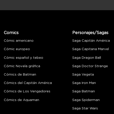
Comics
Personajes/Sagas
Cómic americano
Saga Capitán América
Cómic europeo
Saga Capitana Marvel
Cómic español y tebeo
Saga Dragon Ball
Cómic Novela gráfica
Saga Doctor Strange
Cómics de Batman
Saga Vegeta
Cómics del Capitán América
Saga Iron Man
Cómics de Los Vengadores
Saga Batman
Cómics de Aquaman
Saga Spiderman
Saga Star Wars