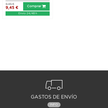
9,95 €
Comprar
9,45 €
Envío 24/48 h
GASTOS DE ENVÍO
INFO