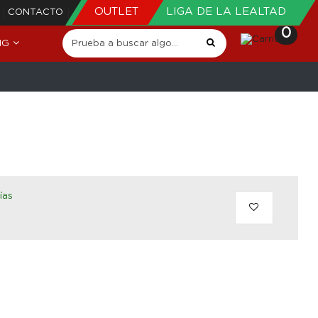
OUTLET
LIGA DE LA LEALTAD
CONTACTO
0
NG
ías