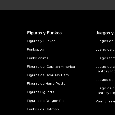
Figuras y Funkos
Juegos y 
Figuras y Funkos
Juegos de
Funkopop
Juego de c
Funko anime
Juegos fami
Figuras del Capitán América
Juego de c
Fantasy Ri
Figuras de Boku No Hero
Juegos de 
Figuras de Harry Potter
Juego de c
Figuras Figuarts
Fantasy Fli
Figuras de Dragon Ball
Warhamme
Funkos de Batman