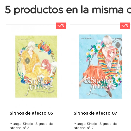
5 productos en la misma c
-5%
-5%
Signos de afecto 05
Signos de afecto 07
Manga Shojo. Signos de
Manga Shojo. Signos de
afecto nº 5
afecto nº 7