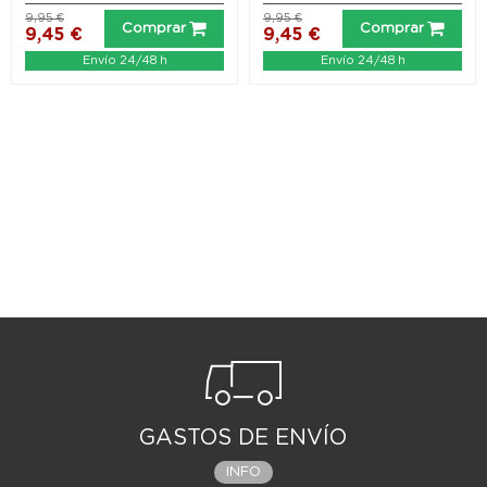
9,95 €
9,95 €
Comprar
Comprar
9,45 €
9,45 €
Envío 24/48 h
Envío 24/48 h
GASTOS DE ENVÍO
INFO