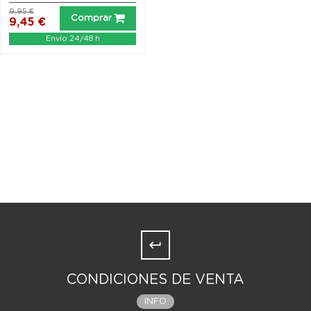
9,95 €
Comprar
9,45 €
Envío 24/48 h
CONDICIONES DE VENTA
INFO