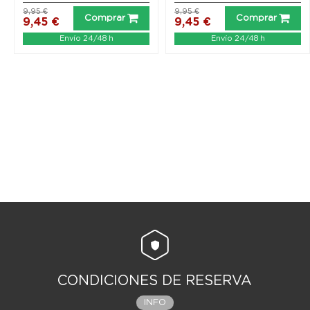
9,95 €
9,95 €
Comprar
Comprar
9,45 €
9,45 €
Envío 24/48 h
Envío 24/48 h
CONDICIONES DE RESERVA
INFO