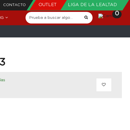
OUTLET
LIGA DE LA LEALTAD
CONTACTO
0
NG
13
ías