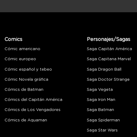
Comics
Personajes/Sagas
Cómic americano
Saga Capitán América
Cómic europeo
Saga Capitana Marvel
Cómic español y tebeo
Saga Dragon Ball
Cómic Novela gráfica
Saga Doctor Strange
Cómics de Batman
Saga Vegeta
Cómics del Capitán América
Saga Iron Man
Cómics de Los Vengadores
Saga Batman
Cómics de Aquaman
Saga Spiderman
Saga Star Wars