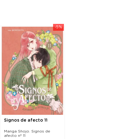
-5%
Signos de afecto 11
Manga Shojo. Signos de
afecto nº 11