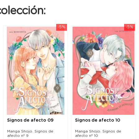
olección:
-5%
-5%
Signos de afecto 09
Signos de afecto 10
Manga Shojo. Signos de
Manga Shojo. Signos de
afecto nº 9
afecto nº 10