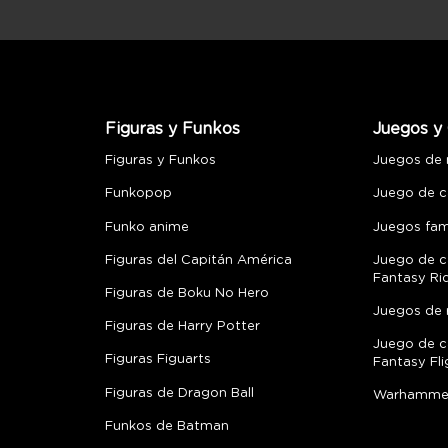
Figuras y Funkos
Juegos y 
Figuras y Funkos
Juegos de
Funkopop
Juego de c
Funko anime
Juegos fami
Figuras del Capitán América
Juego de c
Fantasy Ri
Figuras de Boku No Hero
Juegos de 
Figuras de Harry Potter
Juego de c
Figuras Figuarts
Fantasy Fli
Figuras de Dragon Ball
Warhamme
Funkos de Batman