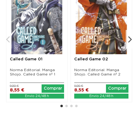
Called Game 01
Called Game 02
Norma Editorial. Manga
Norma Editorial. Manga
Shojo. Called Game nº 1
Shojo. Called Game nº 2
9,00 €
9,00 €
Comprar
Comprar
8,55 €
8,55 €
Envío 24/48 h
Envío 24/48 h