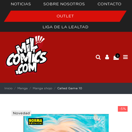
NOTICIAS
SOBRE NOSOTROS
CONTACTO
OUTLET
LIGA DE LA LEALTAD
0
Inicio
Manga
Manga shojo
Called Game 10
-5%
Novedad