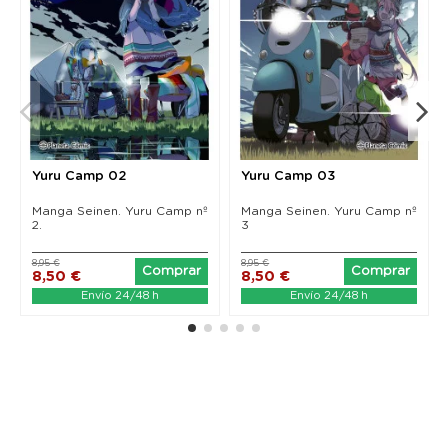
Yuru Camp 02
Yuru Camp 03
Manga Seinen. Yuru Camp nº
Manga Seinen. Yuru Camp nº
2.
3
8,95 €
8,95 €
Comprar
Comprar
8,50 €
8,50 €
Envío 24/48 h
Envío 24/48 h