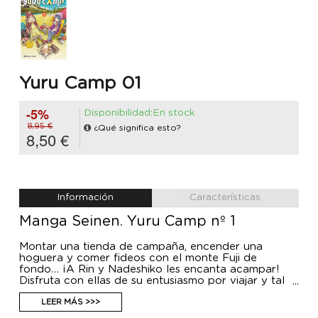
Yuru Camp 01
-5%
Disponibilidad:En stock
8,95 €
¿Qué significa esto?
8,50 €
Información
Características
Manga Seinen. Yuru Camp nº 1
Montar una tienda de campaña, encender una
hoguera y comer fideos con el monte Fuji de
fondo… ¡A Rin y Nadeshiko les encanta acampar!
Disfruta con ellas de su entusiasmo por viajar y tal
vez incluso consigas algún consejo sobre cómo vivir
al aire libre. ¡Quizás así también a ti te entren ganas
LEER MÁS >>>
de acampar!