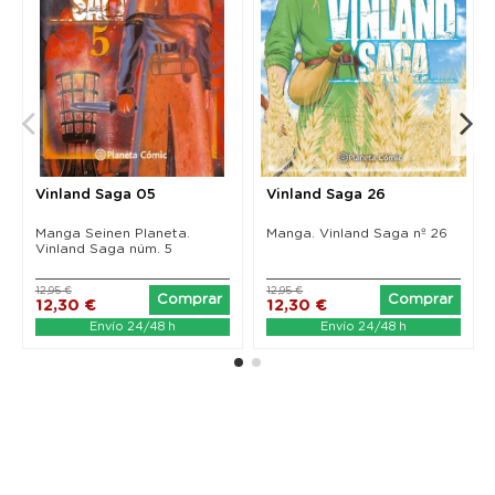
Vinland Saga 05
Vinland Saga 26
Manga Seinen Planeta.
Manga. Vinland Saga nº 26
Vinland Saga núm. 5
12,95 €
12,95 €
Comprar
Comprar
12,30 €
12,30 €
Envío 24/48 h
Envío 24/48 h