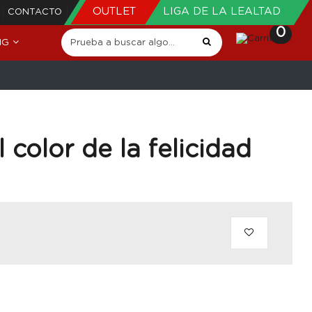
OUTLET
LIGA DE LA LEALTAD
CONTACTO
0
NG
 color de la felicidad