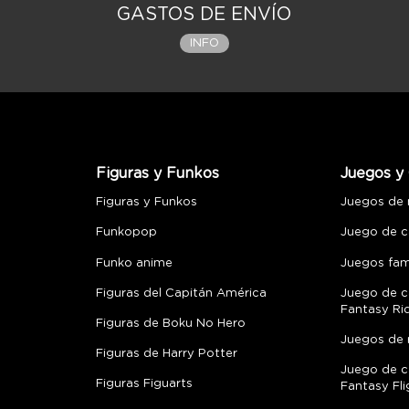
GASTOS DE ENVÍO
INFO
Figuras y Funkos
Juegos y 
Figuras y Funkos
Juegos de
Funkopop
Juego de c
Funko anime
Juegos fami
Figuras del Capitán América
Juego de c
Fantasy Ri
Figuras de Boku No Hero
Juegos de 
Figuras de Harry Potter
Juego de c
Figuras Figuarts
Fantasy Fli