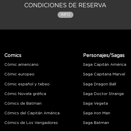
CONDICIONES DE RESERVA
INFO
Comics
Personajes/Sagas
Cómic americano
Saga Capitán América
Cómic europeo
Saga Capitana Marvel
Cómic español y tebeo
Saga Dragon Ball
Cómic Novela gráfica
Saga Doctor Strange
Cómics de Batman
Saga Vegeta
Cómics del Capitán América
Saga Iron Man
Cómics de Los Vengadores
Saga Batman