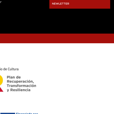
r
NEWLETTER