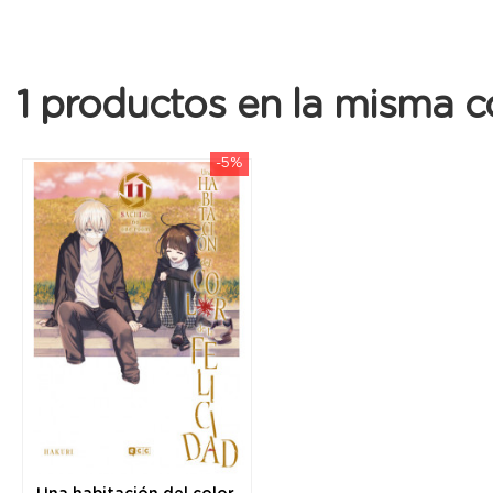
1 productos en la misma c
-5%