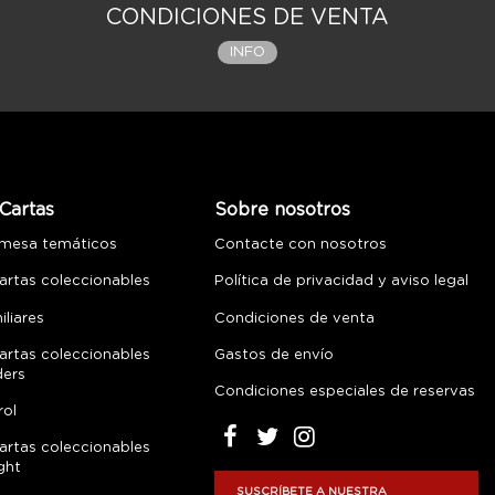
CONDICIONES DE VENTA
INFO
Cartas
Sobre nosotros
 mesa temáticos
Contacte con nosotros
artas coleccionables
Política de privacidad y aviso legal
liares
Condiciones de venta
artas coleccionables
Gastos de envío
ders
Condiciones especiales de reservas
rol
artas coleccionables
ght
SUSCRÍBETE A NUESTRA