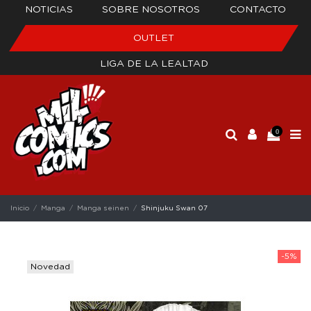
NOTICIAS
SOBRE NOSOTROS
CONTACTO
OUTLET
LIGA DE LA LEALTAD
0
Inicio
Manga
Manga seinen
Shinjuku Swan 07
-5%
Novedad