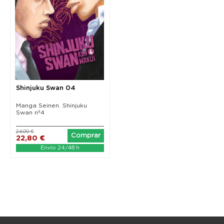
Shinjuku Swan 04
Manga Seinen. Shinjuku
Swan nº4
24,00 €
Comprar
22,80 €
Envío 24/48 h