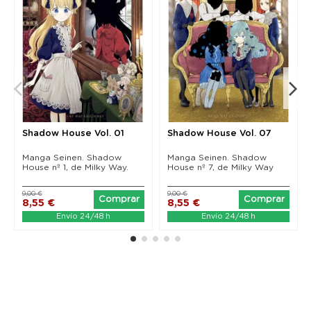
Shadow House Vol. 01
Shadow House Vol. 07
Manga Seinen. Shadow
Manga Seinen. Shadow
House nº 1, de Milky Way.
House nº 7, de Milky Way
9,00 €
9,00 €
Comprar
Comprar
8,55 €
8,55 €
Envío 24/48 h
Envío 24/48 h