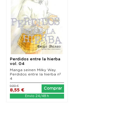
Perdidos entre la hierba
vol. 04
Manga seinen Milky Way.
Perdidos entre la hierba nº
4
9,00 €
Comprar
8,55 €
Envío 24/48 h