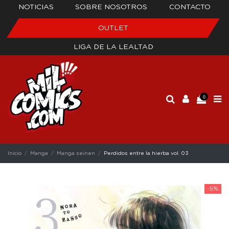
NOTICIAS
SOBRE NOSOTROS
CONTACTO
OUTLET
LIGA DE LA LEALTAD
0
Inicio
Manga
Manga seinen
Perdidos entre la hierba vol. 03
-5%