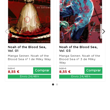
Noah of the Blood Sea,
Noah of the Blood Sea,
Vol. 01
Vol. 03
Manga Seinen. Noah of the
Manga Seinen. Noah of the
Blood Sea nº 1 de Milky Way
Blood Sea nº 3 de Milky
Way
9,00 €
9,00 €
Comprar
Comprar
8,55 €
8,55 €
Envío 24/48 h
Envío 24/48 h