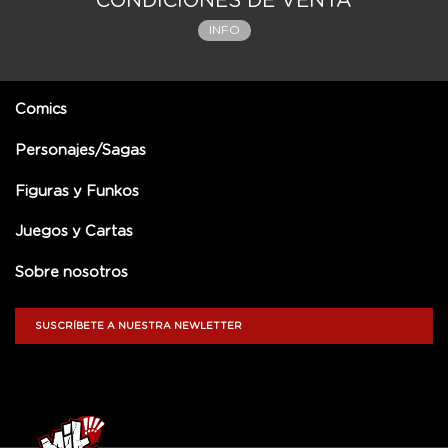
CONDICIONES DE VENTA
INFO
Comics
Personajes/Sagas
Figuras y Funkos
Juegos y Cartas
Sobre nosotros
SUSCRÍBETE A NUESTRA NEWLETTER