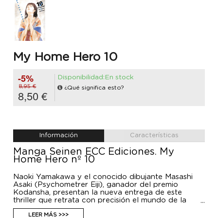
My Home Hero 10
-5%
Disponibilidad:En stock
8,95 €
¿Qué significa esto?
8,50 €
Información
Características
Manga Seinen ECC Ediciones. My
Home Hero nº 10
Naoki Yamakawa y el conocido dibujante Masashi
Asaki (Psychometrer Eiji), ganador del premio
Kodansha, presentan la nueva entrega de este
thriller que retrata con precisión el mundo de la
yakuza y la vida de una familia japonesa.
LEER MÁS >>>