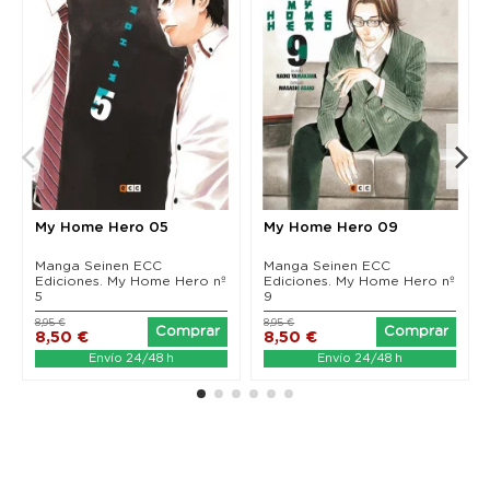
My Home Hero 05
My Home Hero 09
Manga Seinen ECC
Manga Seinen ECC
Ediciones. My Home Hero nº
Ediciones. My Home Hero nº
5
9
8,95 €
8,95 €
Comprar
Comprar
8,50 €
8,50 €
Envío 24/48 h
Envío 24/48 h