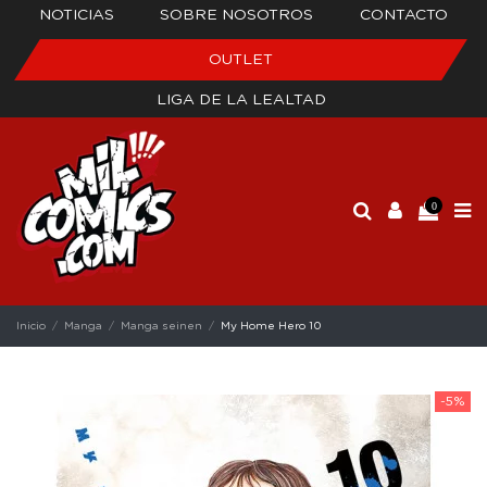
NOTICIAS
SOBRE NOSOTROS
CONTACTO
OUTLET
LIGA DE LA LEALTAD
0
Inicio
Manga
Manga seinen
My Home Hero 10
-5%