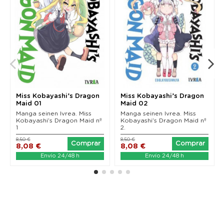
Miss Kobayashi’s Dragon
Miss Kobayashi’s Dragon
Maid 01
Maid 02
Manga seinen Ivrea. Miss
Manga seinen Ivrea. Miss
Kobayashi’s Dragon Maid nº
Kobayashi’s Dragon Maid nº
1
2.
8,50 €
8,50 €
Comprar
Comprar
8,08 €
8,08 €
Envío 24/48 h
Envío 24/48 h