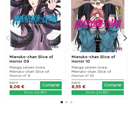
Mieruko-chan Slice of
Mieruko-chan Slice of
Horror 09
Horror 10
Manga seinen Ivrea.
Manga seinen Ivrea.
Mieruko-chan Slice of
Mieruko-chan Slice of
Horror nº 9
Horror nº 10
8,50 €
9,00 €
Comprar
Comprar
8,08 €
8,55 €
Envío 24/48 h
Envío 24/48 h